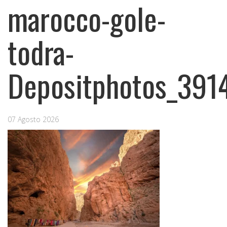
marocco-gole-
todra-
Depositphotos_39
07 Agosto 2026