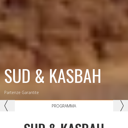
SUD & KASBAH
Partenze Garantite
Previous
Nex
PROGRAMMA