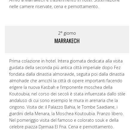
nelle camere riservate, cena e pernottamento.
2° giorno
MARRAKECH
Prima colazione in hotel. Intera giornata dedicata alla visita
guidata della seconda più antica città imperiale dopo Fez
fondata dalla dinastia almoravide, seguita poi dalla dinastia
almohade che arricchì la città di opere importanti facendo
erigere la nuova Kasbah e l’imponente moschea della
Koutoubia; nel corso dei secoli è stata influenzata dallo stile
andaluso di cui sono esempio le mura in arenaria che la
cingono. Visita de: il Palazzo Bahia, le Tombe Saadiane, i
giardini della Menara, la Moschea Koutoubia. Pranzo libero.
Nel pomeriggio visita del famoso e colorato souk e della
celebre piazza Djemaa El Fna. Cena e pernottamento.