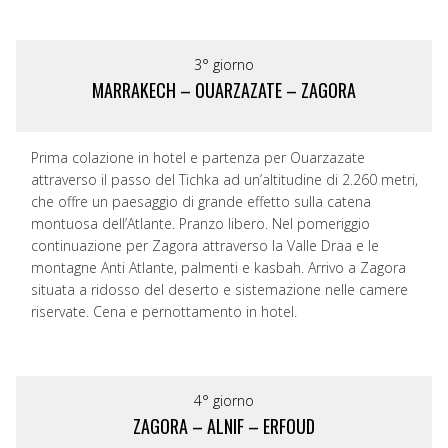
3° giorno
MARRAKECH – OUARZAZATE – ZAGORA
Prima colazione in hotel e partenza per Ouarzazate
attraverso il passo del Tichka ad un’altitudine di 2.260 metri,
che offre un paesaggio di grande effetto sulla catena
montuosa dell’Atlante. Pranzo libero. Nel pomeriggio
continuazione per Zagora attraverso la Valle Draa e le
montagne Anti Atlante, palmenti e kasbah. Arrivo a Zagora
situata a ridosso del deserto e sistemazione nelle camere
riservate. Cena e pernottamento in hotel.
4° giorno
ZAGORA – ALNIF – ERFOUD