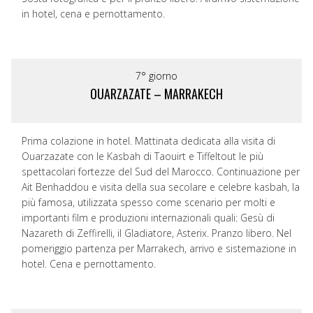
in hotel, cena e pernottamento.
7° giorno
OUARZAZATE – MARRAKECH
Prima colazione in hotel. Mattinata dedicata alla visita di
Ouarzazate con le Kasbah di Taouirt e Tiffeltout le più
spettacolari fortezze del Sud del Marocco. Continuazione per
Ait Benhaddou e visita della sua secolare e celebre kasbah, la
più famosa, utilizzata spesso come scenario per molti e
importanti film e produzioni internazionali quali: Gesù di
Nazareth di Zeffirelli, il Gladiatore, Asterix. Pranzo libero. Nel
pomeriggio partenza per Marrakech, arrivo e sistemazione in
hotel. Cena e pernottamento.