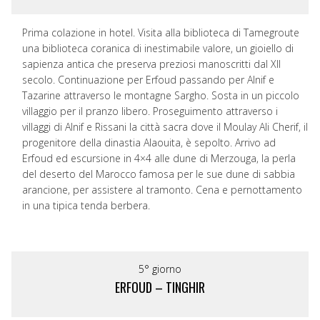
Prima colazione in hotel. Visita alla biblioteca di Tamegroute
una biblioteca coranica di inestimabile valore, un gioiello di
sapienza antica che preserva preziosi manoscritti dal XII
secolo. Continuazione per Erfoud passando per Alnif e
Tazarine attraverso le montagne Sargho. Sosta in un piccolo
villaggio per il pranzo libero. Proseguimento attraverso i
villaggi di Alnif e Rissani la città sacra dove il Moulay Ali Cherif, il
progenitore della dinastia Alaouita, è sepolto. Arrivo ad
Erfoud ed escursione in 4×4 alle dune di Merzouga, la perla
del deserto del Marocco famosa per le sue dune di sabbia
arancione, per assistere al tramonto. Cena e pernottamento
in una tipica tenda berbera.
5° giorno
ERFOUD – TINGHIR