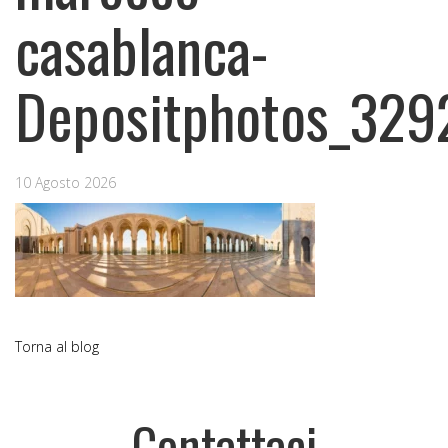
casablanca-
Depositphotos_329
10 Agosto 2026
Torna al blog
Contattaci