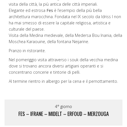
visita della città, la più antica delle città imperiali.
Elegante ed estrosa
Fes
è l’esempio della più bella
architettura marocchina. Fondata nel IX secolo da Idriss I non
ha mai smesso di essere la capitale religiosa, artistica e
culturale del paese.
Visita della Medina medievale, della Medersa Bou Inania, della
Moschea Karaouine, della fontana Neijarine.
Pranzo in ristorante.
Nel pomeriggio visita attraverso i souk della vecchia medina
dove si trovano ancora diversi artigiani operanti e si
concentrano concerie e tintorie di pelli.
Al termine rientro in albergo per la cena e il pernottamento.
4° giorno
FES – IFRANE – MIDELT – ERFOUD – MERZOUGA