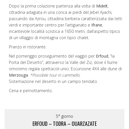
Dopo la prima colazione partenza alla volta di
Midelt
,
cittadina adagiata in una conca ai piedi del Jebel Ayachi,
passando da Azrou, cittadina berbera caratterizzata dai tetti
verdi e importante centro per l’artigianato e
Ifrane
,
incantevole località sciistica a 1650 metri, dall’aspetto tipico
di un villaggio di montagna con tipici chalet.
Pranzo in ristorante.
Nel pomeriggio proseguimento del viaggio per
Erfoud
, “la
Porta del Deserto”, attraverso la Valle del Ziz, dove il fiume
omonimo regala spettacoli unici. Escursione 4X4 alle dune di
Merzouga
.
*Possibile tour in cammello.
Sistemazione nel deserto in un campo tendato.
Cena e pernottamento.
5° giorno
ERFOUD – TODRA – OUARZAZATE