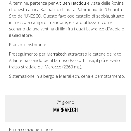
Al termine, partenza per
Aït Ben Haddou
e visita delle Rovine
di questa antica Kasbah, dichiarata Patrimonio dell’Umanità
Sito dall’UNESCO. Questo favoloso castello di sabbia, situato
in mezzo a campi di mandorle, è stato utilizzato come
scenario da una ventina di film fra i quali Lawrence d’Arabia e
il Gladiatore.
Pranzo in ristorante.
Proseguimento per
Marrakech
attraverso la catena dell’alto
Atlante passando per il famoso Passo Tichka, il più elevato
tratto stradale del Marocco (2260 mt.).
Sistemazione in albergo a Marrakech, cena e pernottamento.
7° giorno
MARRAKECH
Prima colazione in hotel.