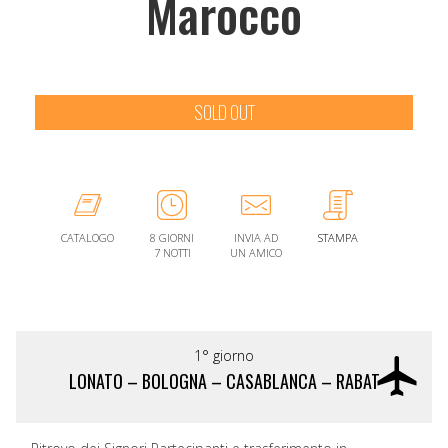
Marocco
SOLD OUT
CATALOGO
8 GIORNI
INVIA AD
STAMPA
7 NOTTI
UN AMICO
1° giorno
LONATO – BOLOGNA – CASABLANCA – RABAT