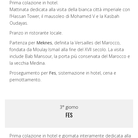
Prima colazione in hotel.
Mattinata dedicata alla visita della bianca città imperiale con
l’Hassan Tower, il mausoleo di Mohamed V e la Kasbah
Oudayas.
Pranzo in ristorante locale.
Partenza per
Meknes
, definita la Versailles del Marocco,
fondata da Moulay Ismail alla fine del XVII secolo. La visita
include Bab Mansour, la porta più conservata del Marocco e
la vecchia Medina.
Proseguimento per
Fes
, sistemazione in hotel, cena e
pernottamento.
3° giorno
FES
Prima colazione in hotel e giornata interamente dedicata alla