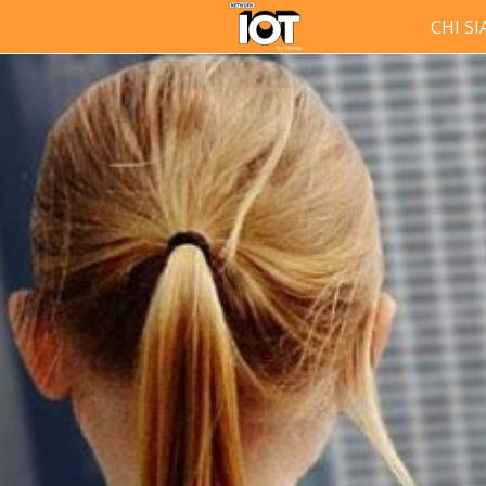
CHI S