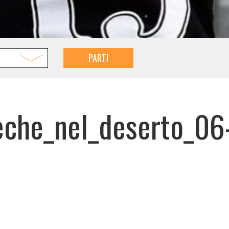
PARTI
che_nel_deserto_06