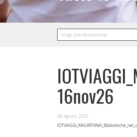
IOTVIAGGI_
16nov26
06 Agosto 2026
IOTVIAGGI_MAURITANIA_Biblioteche_nel