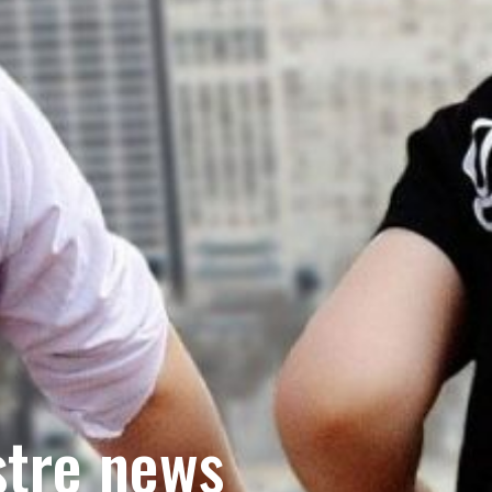
stre news