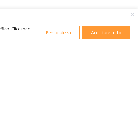
affico. Cliccando
Personalizza
Accettare tutto