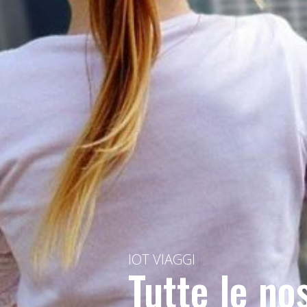
IOT VIAGGI
Tutte le no