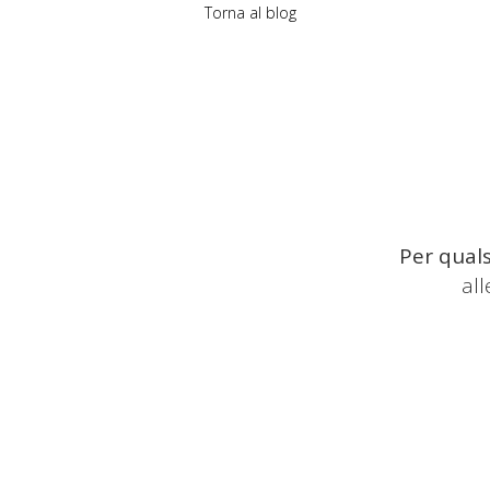
Torna al blog
Per quals
al