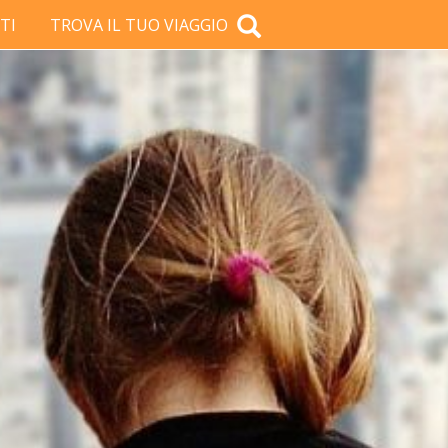
TI
TROVA IL TUO VIAGGIO