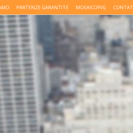
IAMO
PARTENZE GARANTITE
MOSAICOFVG
CONTAT