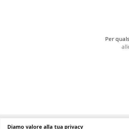
Per quals
al
Diamo valore alla tua privacy