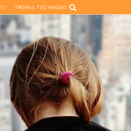
TI
TROVA IL TUO VIAGGIO