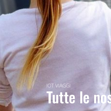
IOT VIAGGI
Tutte le no