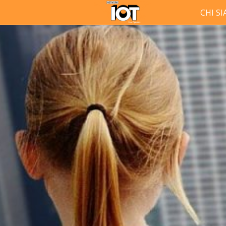
CHI S