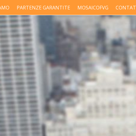
IAMO
PARTENZE GARANTITE
MOSAICOFVG
CONTAT