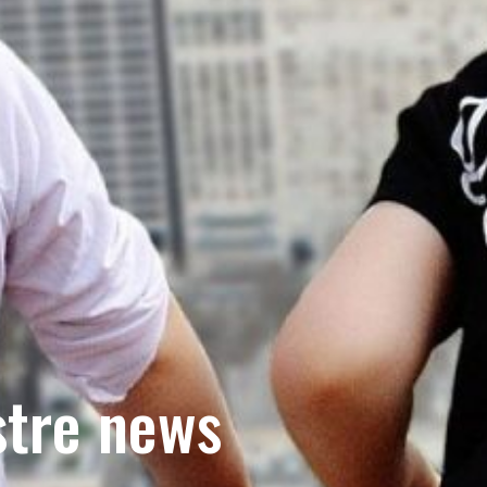
stre news