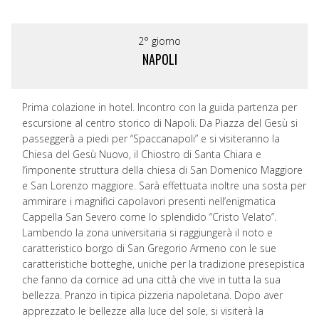
2° giorno
NAPOLI
Prima colazione in hotel. Incontro con la guida partenza per
escursione al centro storico di Napoli. Da Piazza del Gesù si
passeggerà a piedi per “Spaccanapoli” e si visiteranno la
Chiesa del Gesù Nuovo, il Chiostro di Santa Chiara e
l’imponente struttura della chiesa di San Domenico Maggiore
e San Lorenzo maggiore. Sarà effettuata inoltre una sosta per
ammirare i magnifici capolavori presenti nell’enigmatica
Cappella San Severo come lo splendido “Cristo Velato”.
Lambendo la zona universitaria si raggiungerà il noto e
caratteristico borgo di San Gregorio Armeno con le sue
caratteristiche botteghe, uniche per la tradizione presepistica
che fanno da cornice ad una città che vive in tutta la sua
bellezza. Pranzo in tipica pizzeria napoletana. Dopo aver
apprezzato le bellezze alla luce del sole, si visiterà la