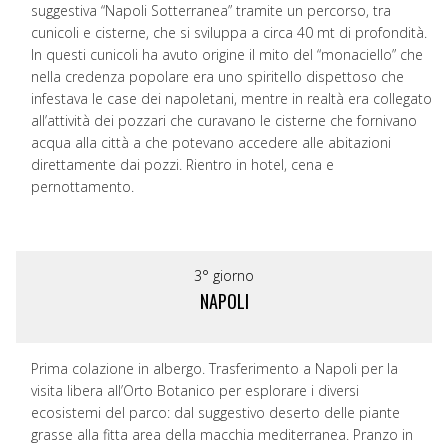
suggestiva “Napoli Sotterranea” tramite un percorso, tra
cunicoli e cisterne, che si sviluppa a circa 40 mt di profondità.
In questi cunicoli ha avuto origine il mito del “monaciello” che
nella credenza popolare era uno spiritello dispettoso che
infestava le case dei napoletani, mentre in realtà era collegato
all’attività dei pozzari che curavano le cisterne che fornivano
acqua alla città a che potevano accedere alle abitazioni
direttamente dai pozzi. Rientro in hotel, cena e
pernottamento.
3° giorno
NAPOLI
Prima colazione in albergo. Trasferimento a Napoli per la
visita libera all’Orto Botanico per esplorare i diversi
ecosistemi del parco: dal suggestivo deserto delle piante
grasse alla fitta area della macchia mediterranea. Pranzo in