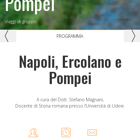
Pompei
Viaggi di gruppo
Previous
Nex
PROGRAMMA
Napoli, Ercolano e
Pompei
A cura del Dott. Stefano Magnani,
Docente di Storia romana presso l’Università di Udine.