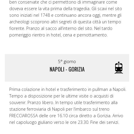
ben conservate che ci permettono di immaginare come
doveva essere la vita prima della tragedia. Gli scavi nel sito
sono iniziati nel 1748 e continuano ancora oggi, mentre gli
archeologi scoprono altri segreti di questa città un tempo
fiorente. Pranzo al sacco all’interno del sito. Nel tardo
pomeriggio rientro in hotel, cena e pernottamento.
5° giorno
NAPOLI - GORIZIA
Prima colazione in hotel e trasferimento in pullman a Napoli.
Tempo a disposizione per le ultime visite o acquisti di
souvenir. Pranzo libero. In tempo utile trasferimento alla
stazione ferroviaria di Napoli per l’imbarco sul treno
FRECCIAROSSA delle ore 16.10 circa diretto a Gorizia. Arrivo
nel capoluogo giuliano verso le ore 23.30. Fine dei servizi.