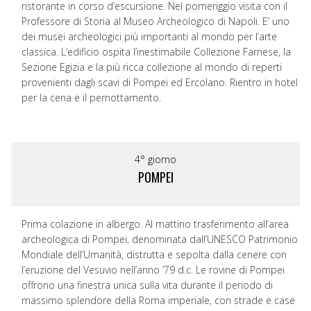
ristorante in corso d’escursione. Nel pomeriggio visita con il
Professore di Storia al Museo Archeologico di Napoli. E’ uno
dei musei archeologici più importanti al mondo per l’arte
classica. L’edificio ospita l’inestimabile Collezione Farnese, la
Sezione Egizia e la più ricca collezione al mondo di reperti
provenienti dagli scavi di Pompei ed Ercolano. Rientro in hotel
per la cena e il pernottamento.
4° giorno
POMPEI
Prima colazione in albergo. Al mattino trasferimento all’area
archeologica di Pompei, denominata dall’UNESCO Patrimonio
Mondiale dell’Umanità, distrutta e sepolta dalla cenere con
l’eruzione del Vesuvio nell’anno ’79 d.c. Le rovine di Pompei
offrono una finestra unica sulla vita durante il periodo di
massimo splendore della Roma imperiale, con strade e case