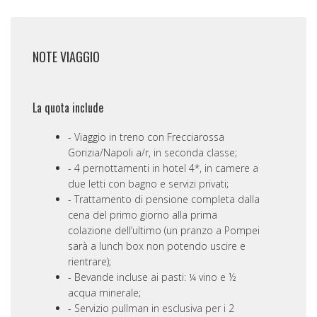
NOTE VIAGGIO
La quota include
Viaggio in treno con Frecciarossa
Gorizia/Napoli a/r, in seconda classe;
4 pernottamenti in hotel 4*, in camere a
due letti con bagno e servizi privati;
Trattamento di pensione completa dalla
cena del primo giorno alla prima
colazione dell’ultimo (un pranzo a Pompei
sarà a lunch box non potendo uscire e
rientrare);
Bevande incluse ai pasti: ¼ vino e ½
acqua minerale;
Servizio pullman in esclusiva per i 2