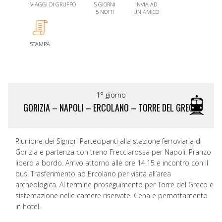
VIAGGI DI GRUPPO
5 GIORNI
INVIA AD
5 NOTTI
UN AMICO
STAMPA
1° giorno
GORIZIA – NAPOLI – ERCOLANO – TORRE DEL GRECO
Riunione dei Signori Partecipanti alla stazione ferroviaria di
Gorizia e partenza con treno Frecciarossa per Napoli. Pranzo
libero a bordo. Arrivo attorno alle ore 14.15 e incontro con il
bus. Trasferimento ad Ercolano per visita all’area
archeologica. Al termine proseguimento per Torre del Greco e
sistemazione nelle camere riservate. Cena e pernottamento
in hotel.