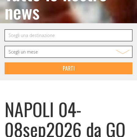
news
PARTI
NAPOLI 04-
08sep2026 da GO