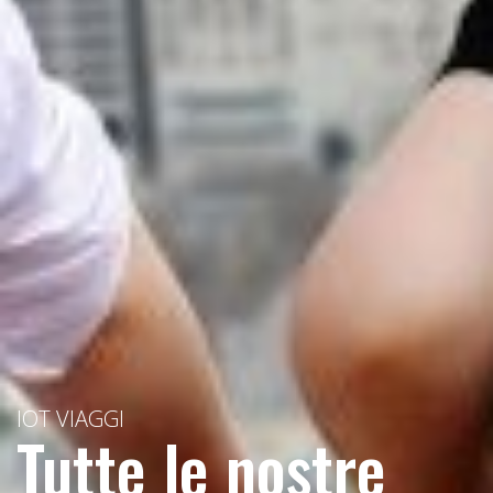
IOT VIAGGI
Tutte le nostre