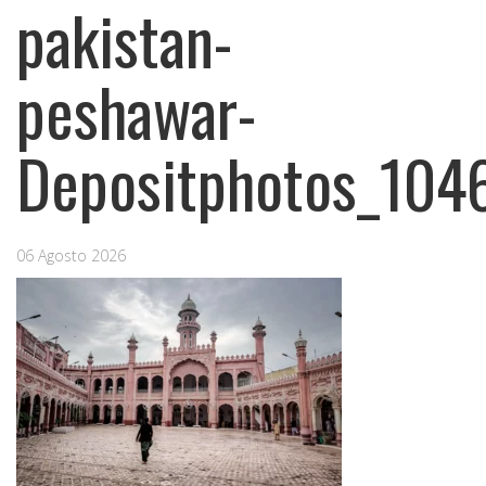
pakistan-
peshawar-
Depositphotos_104
06 Agosto 2026