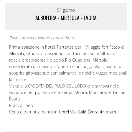
5° giorno
ALBUFEIRA - MERTOLA - EVORA
Pasti: mezza pensione cena in hotel.
Prima colazione in hotel. Partenza per il Villaggio fortificato di
Mértola
, situata in posizione spettacolare su un’altura di
roccia prospiciente il placido Rio Guadiana, Mértola,
considerata un museo all’aperto è un luogo affascinante da
scoprire girovagando con calma tra le tipiche viuzze medievali
lastricate.
Visita alla CASCATA DEL PULO DEL LOBO che si trova nelle
vicinanze per poi arrivare a Serpa, Moura, Monsaraz ed infine
Évora.
Pranzo libero.
Cena e pernottamento in
Hotel Vila Galé Évora 4* o sim
.