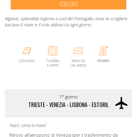
SOLD OUT
Algarve, splendida regione a sud del Portogallo, dove le scogliere
baciano il mare e il sole abbraccia ogni giorno.
CATALOGO
7 GIORNI
INVIA AD
STAMPA
6 NOTTI
UN AMICO
1° giorno
TRIESTE - VENEZIA - LISBONA - ESTORIL
Pasti: cena in hotel
Ritrovo all’aeroporto di Venezia (per il trasferimento da