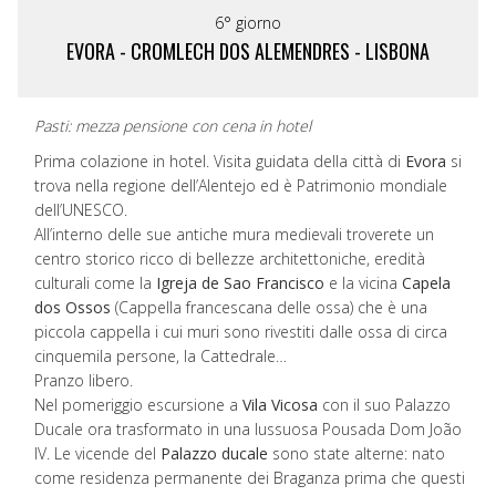
6° giorno
EVORA - CROMLECH DOS ALEMENDRES - LISBONA
Pasti: mezza pensione con cena in hotel
Prima colazione in hotel. Visita guidata della città di
Evora
si
trova nella regione dell’Alentejo ed è Patrimonio mondiale
dell’UNESCO.
All’interno delle sue antiche mura medievali troverete un
centro storico ricco di bellezze architettoniche, eredità
culturali come la
Igreja de Sao Francisco
e la vicina
Capela
dos Ossos
(Cappella francescana delle ossa) che è una
piccola cappella i cui muri sono rivestiti dalle ossa di circa
cinquemila persone, la Cattedrale…
Pranzo libero.
Nel pomeriggio escursione a
Vila Vicosa
con il suo Palazzo
Ducale ora trasformato in una lussuosa Pousada Dom João
IV. Le vicende del
Palazzo ducale
sono state alterne: nato
come residenza permanente dei Braganza prima che questi