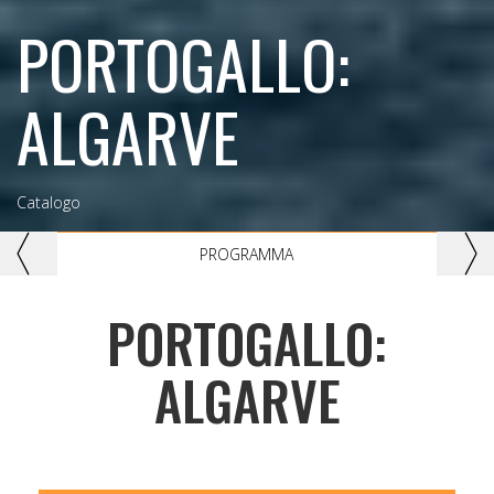
PORTOGALLO:
ALGARVE
Catalogo
Previous
Nex
PROGRAMMA
PORTOGALLO:
ALGARVE