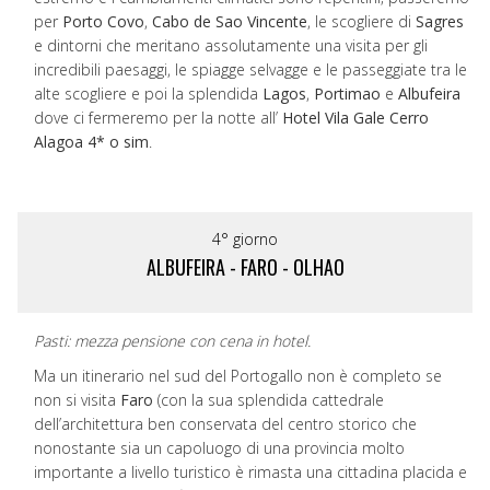
per
Porto Covo
,
Cabo de Sao Vincente
, le scogliere di
Sagres
e dintorni che meritano assolutamente una visita per gli
incredibili paesaggi, le spiagge selvagge e le passeggiate tra le
alte scogliere e poi la splendida
Lagos
,
Portimao
e
Albufeira
dove ci fermeremo per la notte all’
Hotel Vila Gale Cerro
Alagoa 4* o sim
.
4° giorno
ALBUFEIRA - FARO - OLHAO
Pasti: mezza pensione con cena in hotel.
Ma un itinerario nel sud del Portogallo non è completo se
non si visita
Faro
(con la sua splendida cattedrale
dell’architettura ben conservata del centro storico che
nonostante sia un capoluogo di una provincia molto
importante a livello turistico è rimasta una cittadina placida e