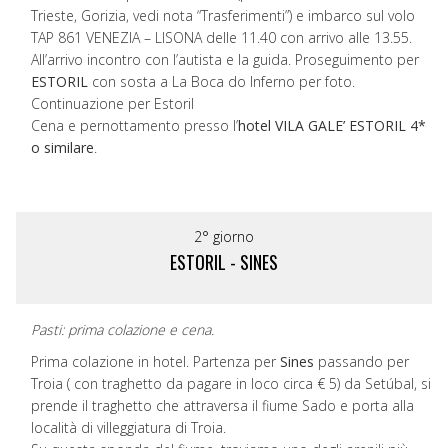
Trieste, Gorizia, vedi nota “Trasferimenti”) e imbarco sul volo
TAP 861 VENEZIA – LISONA delle 11.40 con arrivo alle 13.55.
All’arrivo incontro con l’autista e la guida. Proseguimento per
ESTORIL
con sosta a La Boca do Inferno per foto.
Continuazione per Estoril
Cena e pernottamento presso l’
hotel VILA GALE’ ESTORIL 4*
o similare
.
2° giorno
ESTORIL - SINES
Pasti: prima colazione e cena.
Prima colazione in hotel. Partenza per
Sines
passando per
Troia ( con traghetto da pagare in loco circa € 5) da Setúbal, si
prende il traghetto che attraversa il fiume Sado e porta alla
località di villeggiatura di Troia.