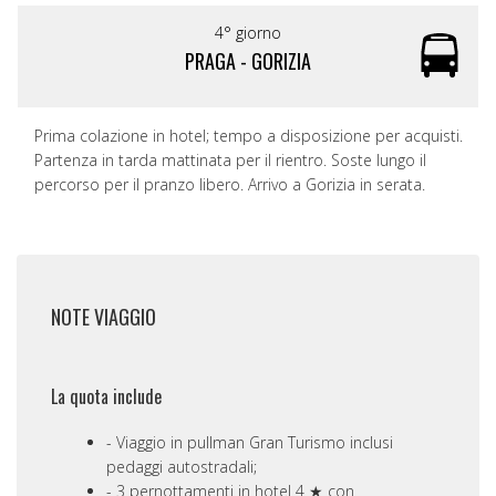
4° giorno
PRAGA - GORIZIA
Prima colazione in hotel; tempo a disposizione per acquisti.
Partenza in tarda mattinata per il rientro. Soste lungo il
percorso per il pranzo libero. Arrivo a Gorizia in serata.
NOTE VIAGGIO
La quota include
Viaggio in pullman Gran Turismo inclusi
pedaggi autostradali;
3 pernottamenti in hotel 4 ★ con