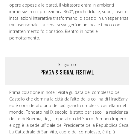
opere appese alle pareti, il visitatore entra in ambienti
immersivi in cui proiezioni a 360°, giochi di luce, suoni, laser e
installazioni interattive trasformano lo spazio in un’esperienza
multisensoriale. La cena si svolgerà in un locale tipico con
intrattenimento folcloristico. Rientro in hotel e
pernottamento.
3° giorno
PRAGA & SIGNAL FESTIVAL
Prima colazione in hotel; Visita guidata del complesso del
Castello che domina la città dall’alto della collina di Hradčany
ed è considerato uno dei più grandi complessi castellani del
mondo. Fondato nel IX secolo, è stato per secoli la residenza
dei re di Boemia, degli imperatori del Sacro Romano Impero
e oggi è la sede ufficiale del Presidente della Repubblica Ceca.
La Cattedrale di San Vito, cuore del complesso, è il più