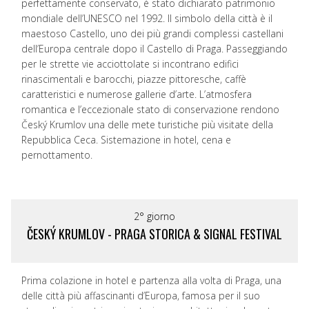
perfettamente conservato, è stato dichiarato patrimonio
mondiale dell’UNESCO nel 1992. Il simbolo della città è il
maestoso Castello, uno dei più grandi complessi castellani
dell’Europa centrale dopo il Castello di Praga. Passeggiando
per le strette vie acciottolate si incontrano edifici
rinascimentali e barocchi, piazze pittoresche, caffè
caratteristici e numerose gallerie d’arte. L’atmosfera
romantica e l’eccezionale stato di conservazione rendono
Český Krumlov una delle mete turistiche più visitate della
Repubblica Ceca. Sistemazione in hotel, cena e
pernottamento.
2° giorno
ČESKÝ KRUMLOV - PRAGA STORICA & SIGNAL FESTIVAL
Prima colazione in hotel e partenza alla volta di Praga, una
delle città più affascinanti d’Europa, famosa per il suo