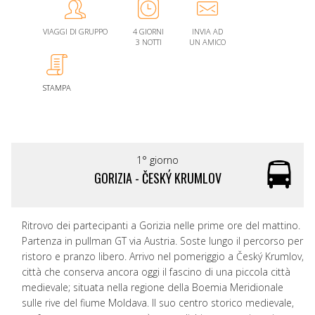
VIAGGI DI GRUPPO
4 GIORNI
INVIA AD
3 NOTTI
UN AMICO
STAMPA
1° giorno
GORIZIA - ČESKÝ KRUMLOV
Ritrovo dei partecipanti a Gorizia nelle prime ore del mattino.
Partenza in pullman GT via Austria. Soste lungo il percorso per
ristoro e pranzo libero. Arrivo nel pomeriggio a Český Krumlov,
città che conserva ancora oggi il fascino di una piccola città
medievale; situata nella regione della Boemia Meridionale
sulle rive del fiume Moldava. Il suo centro storico medievale,