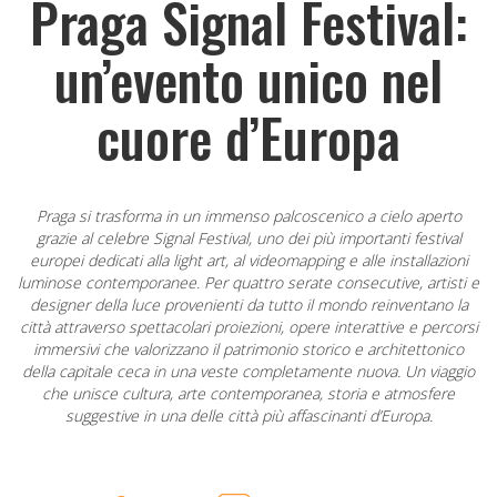
Praga Signal Festival:
un’evento unico nel
cuore d’Europa
Praga si trasforma in un immenso palcoscenico a cielo aperto
grazie al celebre Signal Festival, uno dei più importanti festival
europei dedicati alla light art, al videomapping e alle installazioni
luminose contemporanee. Per quattro serate consecutive, artisti e
designer della luce provenienti da tutto il mondo reinventano la
città attraverso spettacolari proiezioni, opere interattive e percorsi
immersivi che valorizzano il patrimonio storico e architettonico
della capitale ceca in una veste completamente nuova. Un viaggio
che unisce cultura, arte contemporanea, storia e atmosfere
suggestive in una delle città più affascinanti d’Europa.