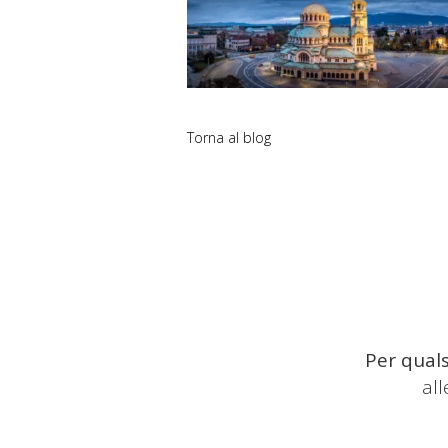
Torna al blog
Per quals
al