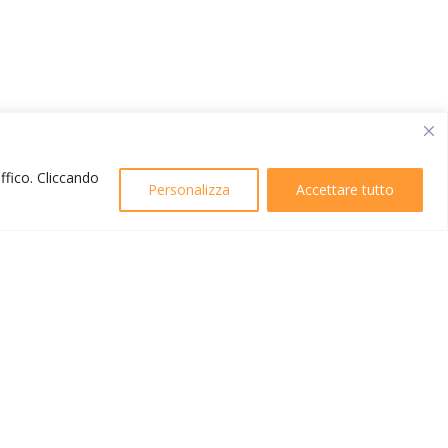
affico. Cliccando
Personalizza
Accettare tutto