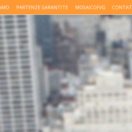
IAMO
PARTENZE GARANTITE
MOSAICOFVG
CONTAT