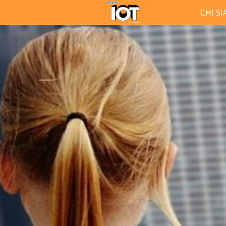
CHI S