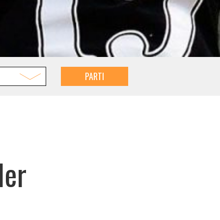
PARTI
der