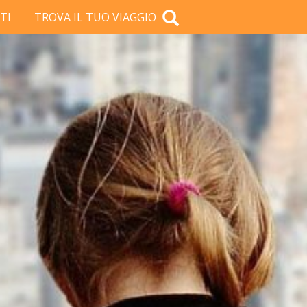
TI
TROVA IL TUO VIAGGIO