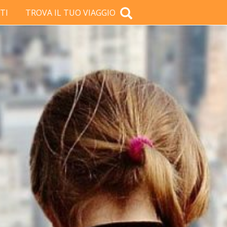
TI
TROVA IL TUO VIAGGIO