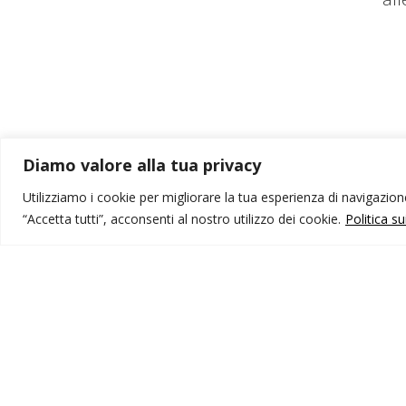
Diamo valore alla tua privacy
Utilizziamo i cookie per migliorare la tua esperienza di navigazione,
“Accetta tutti”, acconsenti al nostro utilizzo dei cookie.
Politica s
MONDO IOT VIAGGI
I
Corporate
Li
Contatti
C