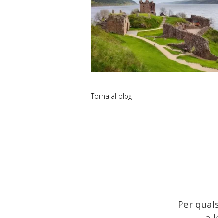
Torna al blog
Per quals
al