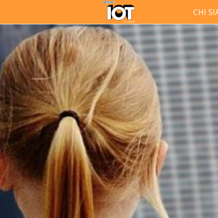
CHI S