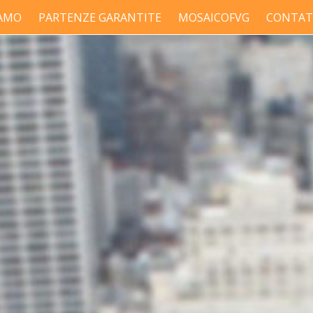
IAMO
PARTENZE GARANTITE
MOSAICOFVG
CONTAT