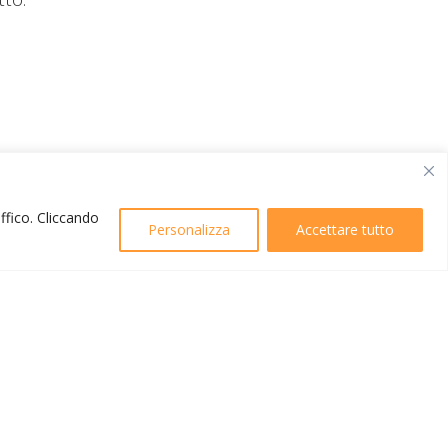
affico. Cliccando
Personalizza
Accettare tutto