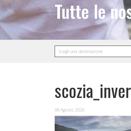
Tutte le no
scozia_inv
06 Agosto 2026