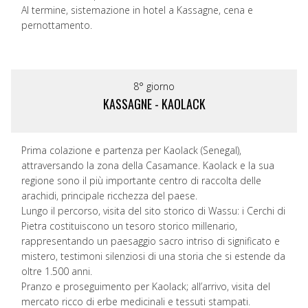
Al termine, sistemazione in hotel a Kassagne, cena e
pernottamento.
8° giorno
KASSAGNE - KAOLACK
Prima colazione e partenza per Kaolack (Senegal),
attraversando la zona della Casamance. Kaolack e la sua
regione sono il più importante centro di raccolta delle
arachidi, principale ricchezza del paese.
Lungo il percorso, visita del sito storico di Wassu: i Cerchi di
Pietra costituiscono un tesoro storico millenario,
rappresentando un paesaggio sacro intriso di significato e
mistero, testimoni silenziosi di una storia che si estende da
oltre 1.500 anni.
Pranzo e proseguimento per Kaolack; all’arrivo, visita del
mercato ricco di erbe medicinali e tessuti stampati.