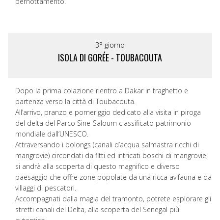
pernottamento.
3° giorno
ISOLA DI GORÉE - TOUBACOUTA
Dopo la prima colazione rientro a Dakar in traghetto e
partenza verso la città di Toubacouta.
All’arrivo, pranzo e pomeriggio dedicato alla visita in piroga
del delta del Parco Sine-Saloum classificato patrimonio
mondiale dall’UNESCO.
Attraversando i bolongs (canali d’acqua salmastra ricchi di
mangrovie) circondati da fitti ed intricati boschi di mangrovie,
si andrà alla scoperta di questo magnifico e diverso
paesaggio che offre zone popolate da una ricca avifauna e da
villaggi di pescatori.
Accompagnati dalla magia del tramonto, potrete esplorare gli
stretti canali del Delta, alla scoperta del Senegal più