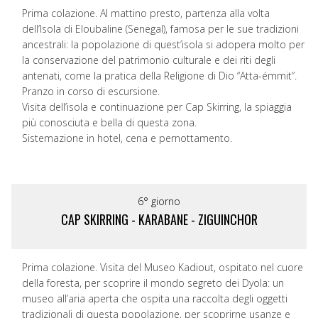
Prima colazione. Al mattino presto, partenza alla volta
dell’Isola di Eloubaline (Senegal), famosa per le sue tradizioni
ancestrali: la popolazione di quest’isola si adopera molto per
la conservazione del patrimonio culturale e dei riti degli
antenati, come la pratica della Religione di Dio “Atta-émmit”.
Pranzo in corso di escursione.
Visita dell’isola e continuazione per Cap Skirring, la spiaggia
più conosciuta e bella di questa zona.
Sistemazione in hotel, cena e pernottamento.
6° giorno
CAP SKIRRING - KARABANE - ZIGUINCHOR
Prima colazione. Visita del Museo Kadiout, ospitato nel cuore
della foresta, per scoprire il mondo segreto dei Dyola: un
museo all’aria aperta che ospita una raccolta degli oggetti
tradizionali di questa popolazione, per scoprirne usanze e