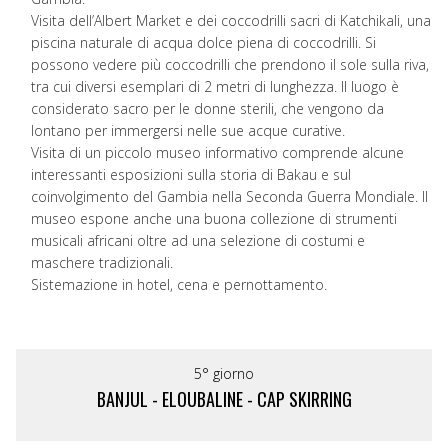
Visita dell’Albert Market e dei coccodrilli sacri di Katchikali, una
piscina naturale di acqua dolce piena di coccodrilli. Si
possono vedere più coccodrilli che prendono il sole sulla riva,
tra cui diversi esemplari di 2 metri di lunghezza. Il luogo è
considerato sacro per le donne sterili, che vengono da
lontano per immergersi nelle sue acque curative.
Visita di un piccolo museo informativo comprende alcune
interessanti esposizioni sulla storia di Bakau e sul
coinvolgimento del Gambia nella Seconda Guerra Mondiale. Il
museo espone anche una buona collezione di strumenti
musicali africani oltre ad una selezione di costumi e
maschere tradizionali.
Sistemazione in hotel, cena e pernottamento.
5° giorno
BANJUL - ELOUBALINE - CAP SKIRRING