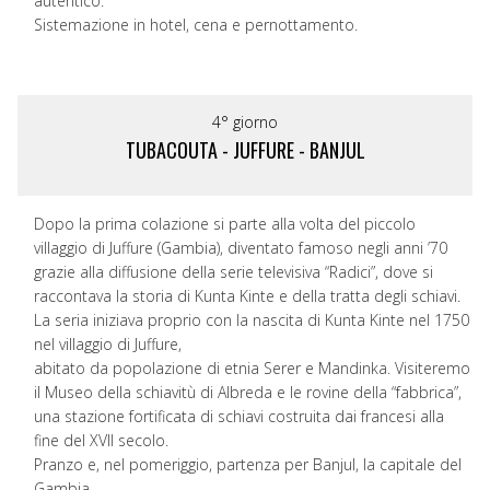
autentico.
Sistemazione in hotel, cena e pernottamento.
4° giorno
TUBACOUTA - JUFFURE - BANJUL
Dopo la prima colazione si parte alla volta del piccolo
villaggio di Juffure (Gambia), diventato famoso negli anni ’70
grazie alla diffusione della serie televisiva “Radici”, dove si
raccontava la storia di Kunta Kinte e della tratta degli schiavi.
La seria iniziava proprio con la nascita di Kunta Kinte nel 1750
nel villaggio di Juffure,
abitato da popolazione di etnia Serer e Mandinka. Visiteremo
il Museo della schiavitù di Albreda e le rovine della “fabbrica”,
una stazione fortificata di schiavi costruita dai francesi alla
fine del XVII secolo.
Pranzo e, nel pomeriggio, partenza per Banjul, la capitale del
Gambia.