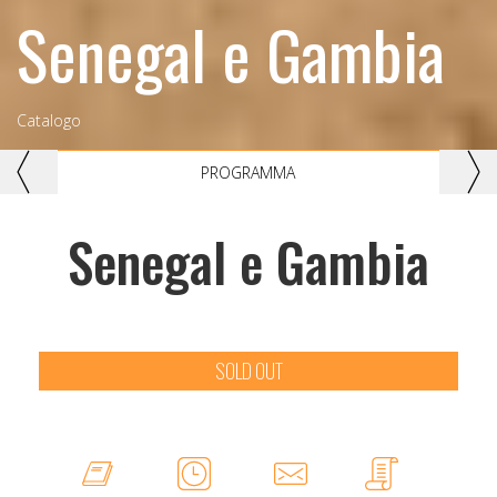
Senegal e Gambia
Catalogo
Previous
Nex
PROGRAMMA
Senegal e Gambia
SOLD OUT