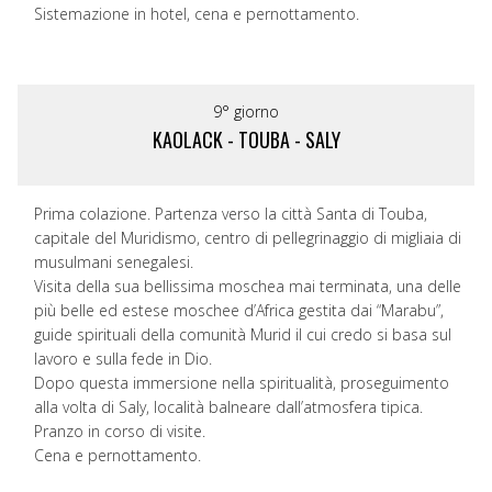
Sistemazione in hotel, cena e pernottamento.
9° giorno
KAOLACK - TOUBA - SALY
Prima colazione. Partenza verso la città Santa di Touba,
capitale del Muridismo, centro di pellegrinaggio di migliaia di
musulmani senegalesi.
Visita della sua bellissima moschea mai terminata, una delle
più belle ed estese moschee d’Africa gestita dai “Marabu”,
guide spirituali della comunità Murid il cui credo si basa sul
lavoro e sulla fede in Dio.
Dopo questa immersione nella spiritualità, proseguimento
alla volta di Saly, località balneare dall’atmosfera tipica.
Pranzo in corso di visite.
Cena e pernottamento.