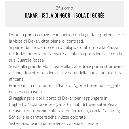
2° giorno
DAKAR - ISOLA DI NGOR - ISOLA DI GORÉE
Dopo la prima colazione incontro con la guida e partenza per
la visita di Dakar, città piena di contrasti.
Si parte dal moderno centro sviluppato attorno alla Piazza
dell’Indipendenza per arrivare al Palazzo presidenziale con la
sua Guardia Rossa.
Sosta alla grande Moschea e alla Cattedrale prima di arrivare
a Fann, distretto residenziale, vetrina della nuova architettura
africana.
Pranzo in un ristorante sull’Isola di Ngor e breve passeggiata
nella piccola isola.
Si raggiungerà poi il porto di Dakar per raggiungere in
traghetto l’Isola di Gorée (ca. 20 minuti di traversata). Visita
dell’isola, patrimonio culturale dell’umanità, con la Casa degli
Schiavi e le caratteristiche viuzze colorate.
Sistemazione in una residenza coloniale, cena e