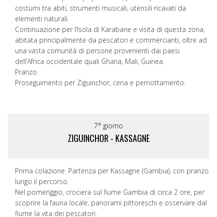
costumi tra abiti, strumenti musicali, utensili ricavati da
elementi naturali.
Continuazione per l’Isola di Karabane e visita di questa zona,
abitata principalmente da pescatori e commercianti, oltre ad
una vasta comunità di persone provenienti dai paesi
dell’Africa occidentale quali Ghana, Mali, Guinea.
Pranzo.
Proseguimento per Ziguinchor, cena e pernottamento.
7° giorno
ZIGUINCHOR - KASSAGNE
Prima colazione. Partenza per Kassagne (Gambia), con pranzo
lungo il percorso.
Nel pomeriggio, crociera sul fiume Gambia di circa 2 ore, per
scoprire la fauna locale, panorami pittoreschi e osservare dal
fiume la vita dei pescatori.