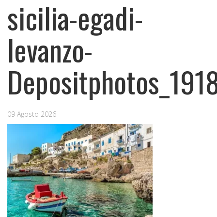
sicilia-egadi-
levanzo-
Depositphotos_191
09 Agosto 2026