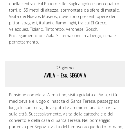
quella centrale è il Patio dei Re. Sugli angoli ci sono quattro
torri, di 55 metri di altezza, sormontate da sfere di metallo.
Visita dei Nuevos Museos, dove sono presenti opere dei
pittori spagnoli, italiani e fiamminghi, tra cui El Greco,
Velázquez, Tiziano, Tintoretto, Veronese, Bosch.
Proseguimento per Avila. Sistemazione in albergo, cena e
pernottamento.
2° giorno
AVILA – Esc. SEGOVIA
Pensione completa. Al mattino, visita guidata di Avila, città
medioevale e luogo di nascita di Santa Teresa, passeggiata
lungo le sue mura, dove potrete ammirare una bella vista
sulla città. Successivamente, visita della cattedrale e del
convento e della casa di Santa Teresa. Nel pomeriggio
partenza per Segovia, visita del famoso acquedotto romano,