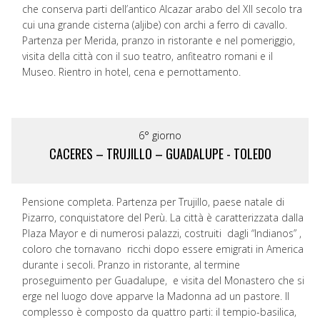
che conserva parti dell’antico Alcazar arabo del XII secolo tra
cui una grande cisterna (aljibe) con archi a ferro di cavallo.
Partenza per Merida, pranzo in ristorante e nel pomeriggio,
visita della città con il suo teatro, anfiteatro romani e il
Museo. Rientro in hotel, cena e pernottamento.
6° giorno
CACERES – TRUJILLO – GUADALUPE - TOLEDO
Pensione completa. Partenza per Trujillo, paese natale di
Pizarro, conquistatore del Perù. La città è caratterizzata dalla
Plaza Mayor e di numerosi palazzi, costruiti dagli “Indianos” ,
coloro che tornavano ricchi dopo essere emigrati in America
durante i secoli. Pranzo in ristorante, al termine
proseguimento per Guadalupe, e visita del Monastero che si
erge nel luogo dove apparve la Madonna ad un pastore. Il
complesso è composto da quattro parti: il tempio-basilica,