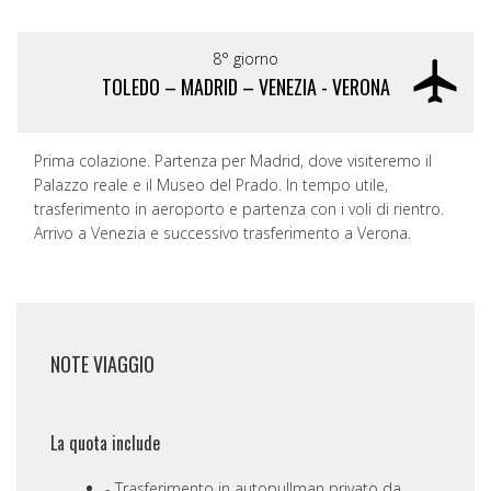
8° giorno
TOLEDO – MADRID – VENEZIA - VERONA
Prima colazione. Partenza per Madrid, dove visiteremo il
Palazzo reale e il Museo del Prado. In tempo utile,
trasferimento in aeroporto e partenza con i voli di rientro.
Arrivo a Venezia e successivo trasferimento a Verona.
NOTE VIAGGIO
La quota include
Trasferimento in autopullman privato da