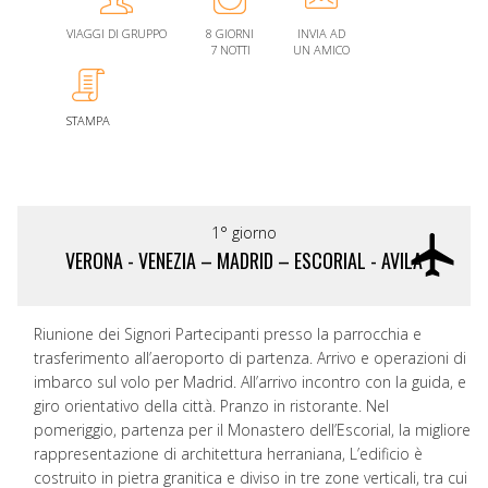
VIAGGI DI GRUPPO
8 GIORNI
INVIA AD
7 NOTTI
UN AMICO
STAMPA
1° giorno
VERONA - VENEZIA – MADRID – ESCORIAL - AVILA
Riunione dei Signori Partecipanti presso la parrocchia e
trasferimento all’aeroporto di partenza. Arrivo e operazioni di
imbarco sul volo per Madrid. All’arrivo incontro con la guida, e
giro orientativo della città. Pranzo in ristorante. Nel
pomeriggio, partenza per il Monastero dell’Escorial, la migliore
rappresentazione di architettura herraniana, L’edificio è
costruito in pietra granitica e diviso in tre zone verticali, tra cui