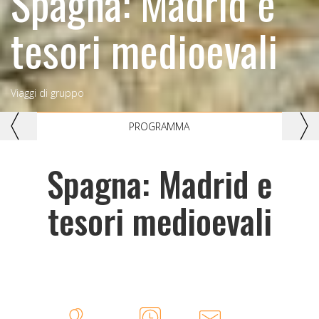
Spagna: Madrid e
tesori medioevali
Viaggi di gruppo
Previous
Nex
PROGRAMMA
Spagna: Madrid e
tesori medioevali