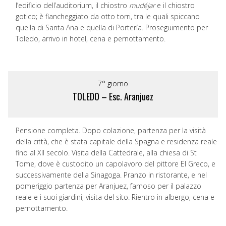
l’edificio dell’auditorium, il chiostro
mudéjar
e il chiostro
gotico; è fiancheggiato da otto torri, tra le quali spiccano
quella di Santa Ana e quella di Portería. Proseguimento per
Toledo, arrivo in hotel, cena e pernottamento.
7° giorno
TOLEDO – Esc. Aranjuez
Pensione completa. Dopo colazione, partenza per la visità
della città, che è stata capitale della Spagna e residenza reale
fino al XII secolo. Visita della Cattedrale, alla chiesa di St
Tome, dove è custodito un capolavoro del pittore El Greco, e
successivamente della Sinagoga. Pranzo in ristorante, e nel
pomeriggio partenza per Aranjuez, famoso per il palazzo
reale e i suoi giardini, visita del sito. Rientro in albergo, cena e
pernottamento.