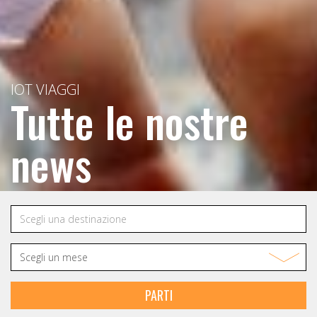
IOT VIAGGI
Tutte le nostre
news
PARTI