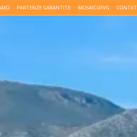
IAMO
PARTENZE GARANTITE
MOSAICOFVG
CONTAT