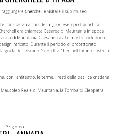
r raggiungere
Cherchell
e visitare il suo museo
 considerati alcuni dei migliori esempi di antichità
Cherchell era chiamata Cesarea di Mauritania in epoca
vincia di Mauritania Caesariensis. Le mostre includono
design intricato. Durante il periodo di protettorato
la guida del sovrano Giuba II, a Cherchell furono costruiti
, con l’anfiteatro, le terme, i resti della basilica cristiana
del Mausoleo Reale di Mauritania, la Tomba di Cleopatra
3° giorno