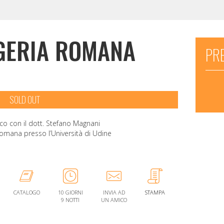
GERIA ROMANA
PRE
SOLD OUT
co con il dott. Stefano Magnani
romana presso l’Università di Udine
CATALOGO
10 GIORNI
INVIA AD
STAMPA
9 NOTTI
UN AMICO