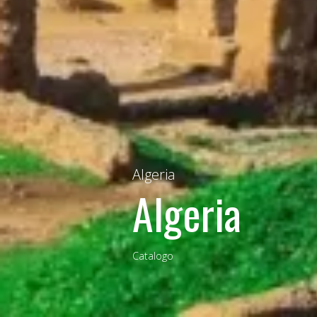
Algeria
Algeria
Catalogo