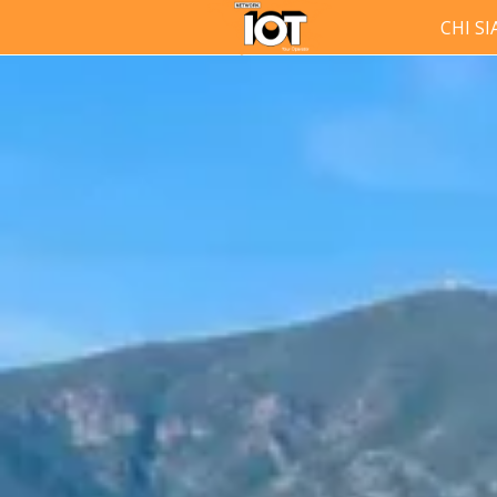
CHI S