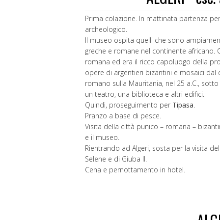
Prima colazione. In mattinata partenza pe
archeologico.
Il museo ospita quelli che sono ampiamente
greche e romane nel continente africano. 
romana ed era il ricco capoluogo della pro
opere di argentieri bizantini e mosaici dal 
romano sulla Mauritania, nel 25 a.C., sotto 
un teatro, una biblioteca e altri edifici.
Quindi, proseguimento per
Tipasa
.
Pranzo a base di pesce.
Visita della città punico – romana – bizantina
e il museo.
Rientrando ad Algeri, sosta per la visita 
Selene e di Giuba II.
Cena e pernottamento in hotel.