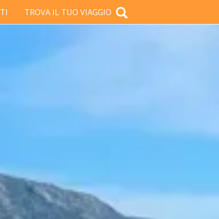
TI
TROVA IL TUO VIAGGIO