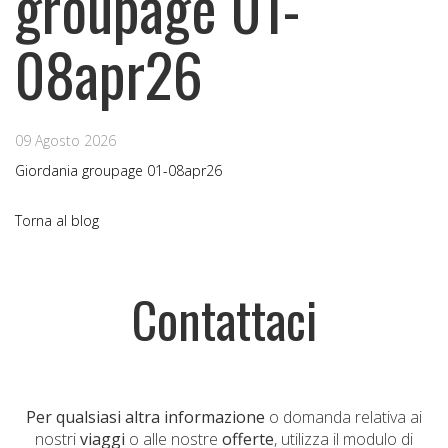
groupage 01-
08apr26
09 Agosto 2026
Giordania groupage 01-08apr26
Torna al blog
Contattaci
Per qualsiasi altra informazione
o domanda relativa ai
nostri
viaggi
o alle nostre
offerte
, utilizza il modulo di