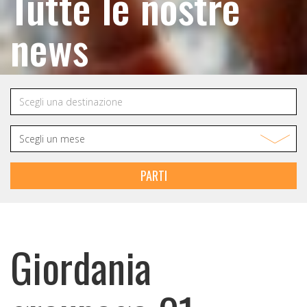
Tutte le nostre
news
PARTI
Giordania