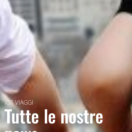
IOT VIAGGI
Tutte le nostre