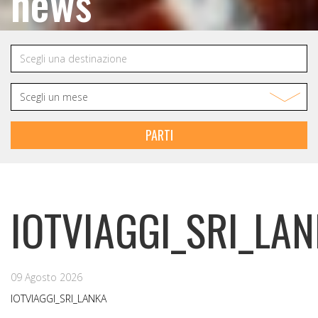
news
PARTI
IOTVIAGGI_SRI_LA
09 Agosto 2026
IOTVIAGGI_SRI_LANKA