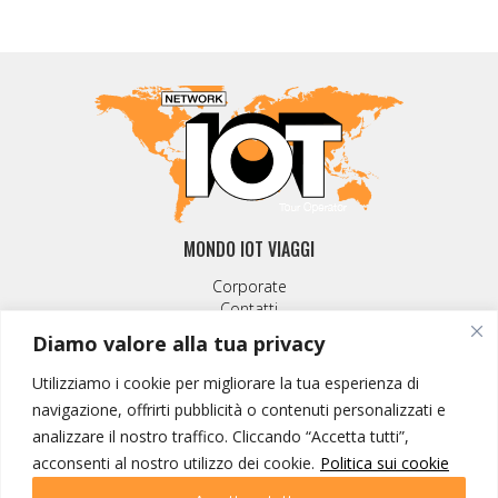
MONDO IOT VIAGGI
Corporate
Contatti
Diamo valore alla tua privacy
I NOSTRI PRODOTTI
Utilizziamo i cookie per migliorare la tua esperienza di
Destinazioni
navigazione, offrirti pubblicità o contenuti personalizzati e
Partenze
analizzare il nostro traffico. Cliccando “Accetta tutti”,
Emozioni di viaggio
acconsenti al nostro utilizzo dei cookie.
Politica sui cookie
Newsletter
Tutti i viaggi