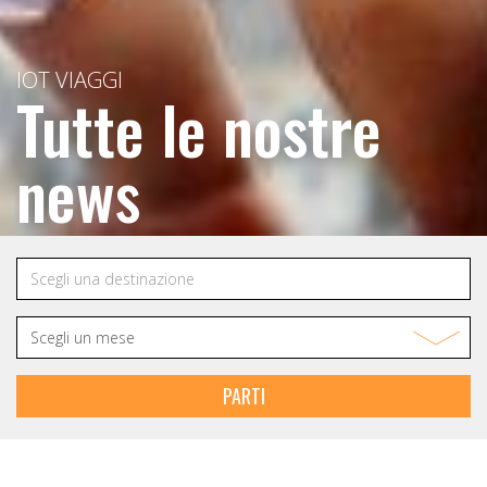
IOT VIAGGI
Tutte le nostre
news
PARTI