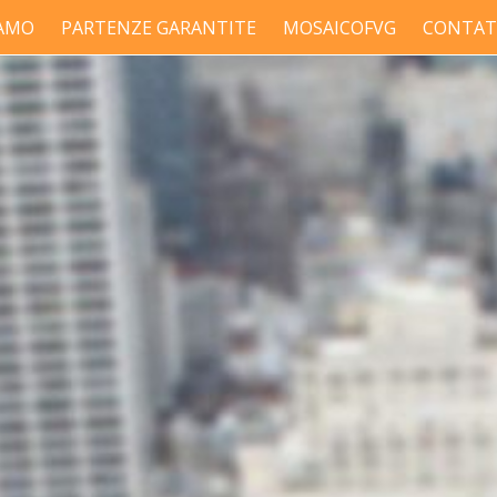
IAMO
PARTENZE GARANTITE
MOSAICOFVG
CONTAT