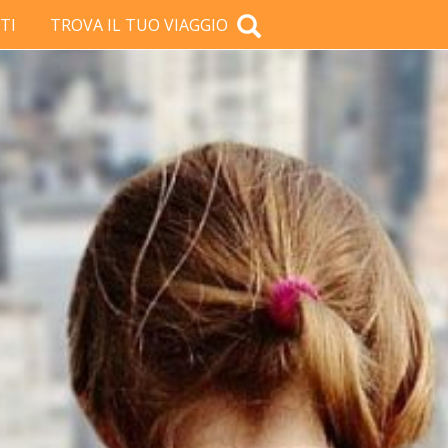
TI
TROVA IL TUO VIAGGIO