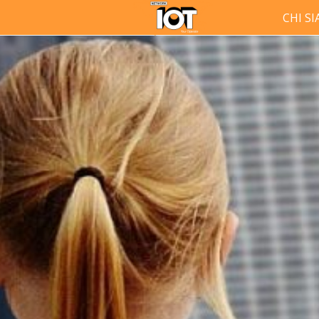
CHI S