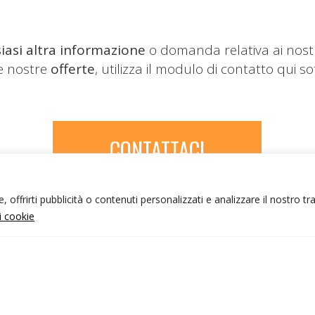
iasi altra informazione
o domanda relativa ai nost
le nostre
offerte
, utilizza il modulo di contatto qui so
CONTATTACI
 offrirti pubblicità o contenuti personalizzati e analizzare il nostro tr
ui cookie