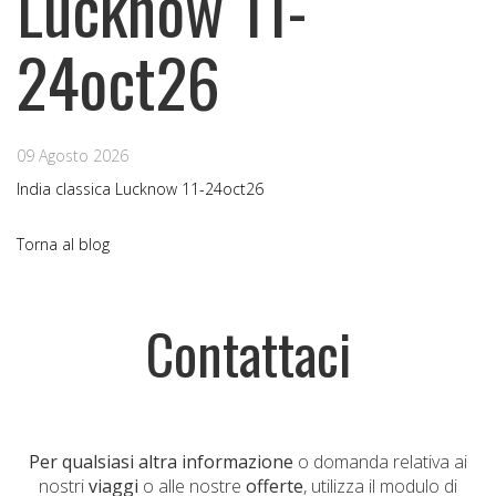
Lucknow 11-
24oct26
09 Agosto 2026
India classica Lucknow 11-24oct26
Torna al blog
Contattaci
Per qualsiasi altra informazione
o domanda relativa ai
nostri
viaggi
o alle nostre
offerte
, utilizza il modulo di