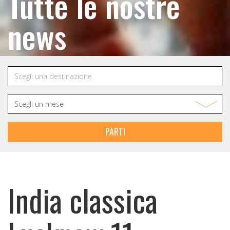
Tutte le nostre
news
PARTI
India classica