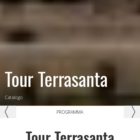
Tour Terrasanta
Catalogo
Previous
Nex
PROGRAMMA
Tour Terrasanta