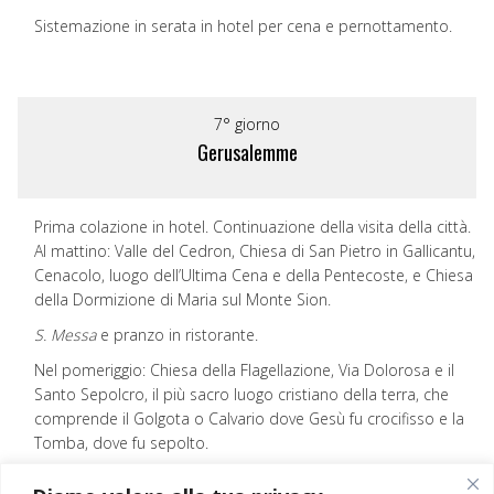
Sistemazione in serata in hotel per cena e pernottamento.
7° giorno
Gerusalemme
Prima colazione in hotel. Continuazione della visita della città.
Al mattino: Valle del Cedron, Chiesa di San Pietro in Gallicantu,
Cenacolo, luogo dell’Ultima Cena e della Pentecoste, e Chiesa
della Dormizione di Maria sul Monte Sion.
S. Messa
e pranzo in ristorante.
Nel pomeriggio: Chiesa della Flagellazione, Via Dolorosa e il
Santo Sepolcro, il più sacro luogo cristiano della terra, che
comprende il Golgota o Calvario dove Gesù fu crocifisso e la
Tomba, dove fu sepolto.
Cena e pernottamento a Gerusalemme.