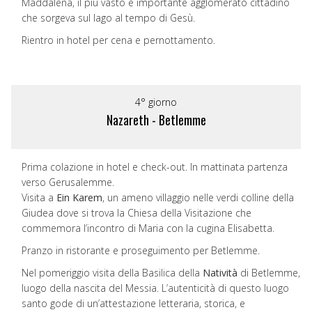
Maddalena, il più vasto e importante agglomerato cittadino
che sorgeva sul lago al tempo di Gesù.
Rientro in hotel per cena e pernottamento.
4° giorno
Nazareth - Betlemme
Prima colazione in hotel e check-out. In mattinata partenza
verso Gerusalemme.
Visita a
Ein Karem
, un ameno villaggio nelle verdi colline della
Giudea dove si trova la Chiesa della Visitazione che
commemora l’incontro di Maria con la cugina Elisabetta.
Pranzo in ristorante e proseguimento per Betlemme.
Nel pomeriggio visita della Basilica della
Natività
di Betlemme,
luogo della nascita del Messia. L’autenticità di questo luogo
santo gode di un’attestazione letteraria, storica, e