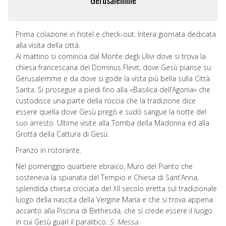
Prima colazione in hotel e check-out. Intera giornata dedicata
alla visita della città.
Al mattino si comincia dal Monte degli Ulivi dove si trova la
chiesa francescana del Dominus Flevit, dove Gesù pianse su
Gerusalemme e da dove si gode la vista più bella sulla Città
Santa. Si prosegue a piedi fino alla «Basilica dell’Agonia» che
custodisce una parte della roccia che la tradizione dice
essere quella dove Gesù pregò e sudò sangue la notte del
suo arresto. Ultime visite alla Tomba della Madonna ed alla
Grotta della Cattura di Gesù.
Pranzo in ristorante.
Nel pomeriggio quartiere ebraico, Muro del Pianto che
sosteneva la spianata del Tempio e Chiesa di Sant’Anna,
splendida chiesa crociata del XII secolo eretta sul tradizionale
luogo della nascita della Vergine Maria e che si trova appena
accanto alla Piscina di Bethesda, che si crede essere il luogo
in cui Gesù guarì il paralitico.
S. Messa
.