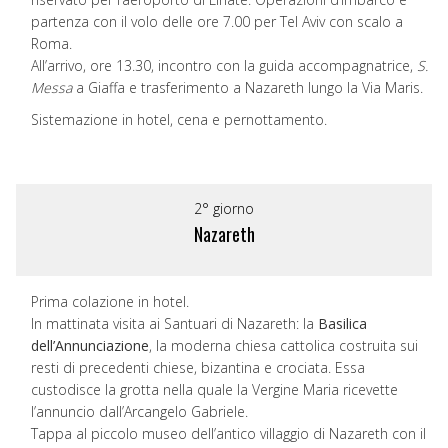
partenza con il volo delle ore 7.00 per Tel Aviv con scalo a
Roma.
All’arrivo, ore 13.30, incontro con la guida accompagnatrice,
S.
Messa
a Giaffa e trasferimento a Nazareth lungo la Via Maris.
Sistemazione in hotel, cena e pernottamento.
2° giorno
Nazareth
Prima colazione in hotel.
In mattinata visita ai Santuari di Nazareth: la
Basilica
dell’Annunciazione
, la moderna chiesa cattolica costruita sui
resti di precedenti chiese, bizantina e crociata. Essa
custodisce la grotta nella quale la Vergine Maria ricevette
l’annuncio dall’Arcangelo Gabriele.
Tappa al piccolo museo dell’antico villaggio di Nazareth con il