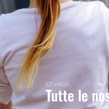
IOT VIAGGI
Tutte le no