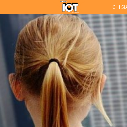
CHI S