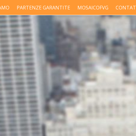
IAMO
PARTENZE GARANTITE
MOSAICOFVG
CONTAT