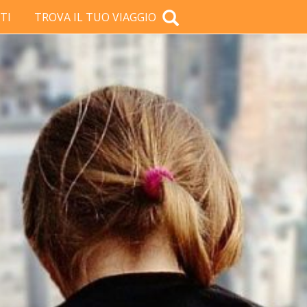
TI
TROVA IL TUO VIAGGIO