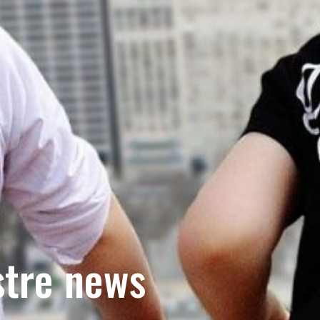
stre news