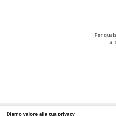
Per quals
al
Diamo valore alla tua privacy