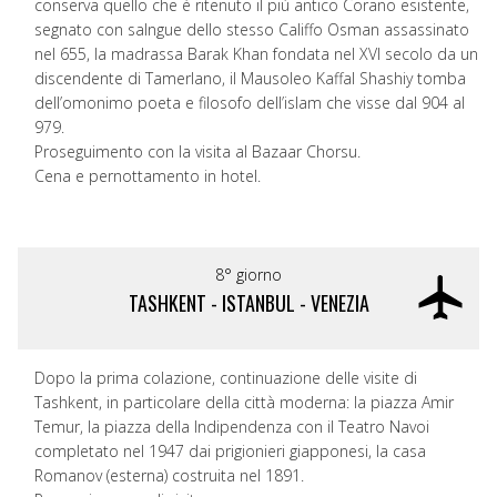
conserva quello che è ritenuto il più antico Corano esistente,
segnato con salngue dello stesso Califfo Osman assassinato
nel 655, la madrassa Barak Khan fondata nel XVI secolo da un
discendente di Tamerlano, il Mausoleo Kaffal Shashiy tomba
dell’omonimo poeta e filosofo dell’islam che visse dal 904 al
979.
Proseguimento con la visita al Bazaar Chorsu.
Cena e pernottamento in hotel.
8° giorno
TASHKENT - ISTANBUL - VENEZIA
Dopo la prima colazione, continuazione delle visite di
Tashkent, in particolare della città moderna: la piazza Amir
Temur, la piazza della Indipendenza con il Teatro Navoi
completato nel 1947 dai prigionieri giapponesi, la casa
Romanov (esterna) costruita nel 1891.