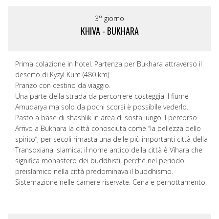
3° giorno
KHIVA - BUKHARA
Prima colazione in hotel. Partenza per Bukhara attraverso il
deserto di Kyzyl Kum (480 km).
Pranzo con cestino da viaggio.
Una parte della strada da percorrere costeggia il fiume
Amudarya ma solo da pochi scorsi è possibile vederlo.
Pasto a base di shashlik in area di sosta lungo il percorso.
Arrivo a Bukhara la città conosciuta come “la bellezza dello
spirito”, per secoli rimasta una delle più importanti città della
Transoxiana islamica; il nome antico della città è Vihara che
significa monastero dei buddhisti, perché nel periodo
preislamico nella città predominava il buddhismo.
Sistemazione nelle camere riservate. Cena e pernottamento.