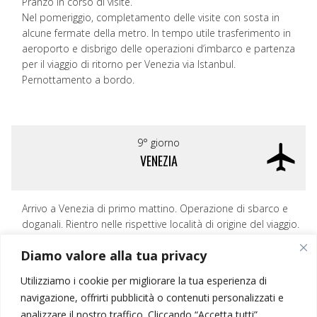
Pranzo in corso di visite.
Nel pomeriggio, completamento delle visite con sosta in
alcune fermate della metro. In tempo utile trasferimento in
aeroporto e disbrigo delle operazioni d’imbarco e partenza
per il viaggio di ritorno per Venezia via Istanbul.
Pernottamento a bordo.
9° giorno
VENEZIA
Arrivo a Venezia di primo mattino. Operazione di sbarco e
doganali. Rientro nelle rispettive località di origine del viaggio.
Fine dei servizi.
Diamo valore alla tua privacy
Utilizziamo i cookie per migliorare la tua esperienza di
navigazione, offrirti pubblicità o contenuti personalizzati e
analizzare il nostro traffico. Cliccando “Accetta tutti”,