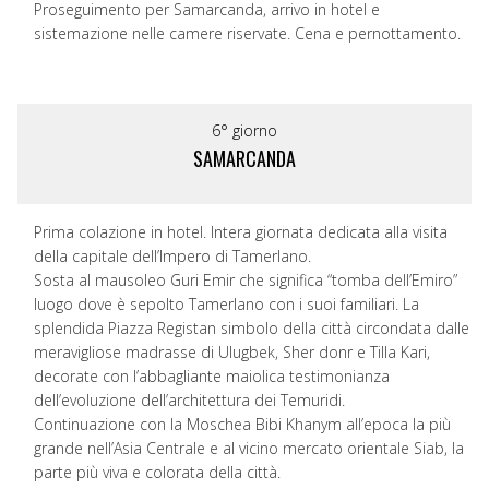
Proseguimento per Samarcanda, arrivo in hotel e
sistemazione nelle camere riservate. Cena e pernottamento.
6° giorno
SAMARCANDA
Prima colazione in hotel. Intera giornata dedicata alla visita
della capitale dell’Impero di Tamerlano.
Sosta al mausoleo Guri Emir che significa “tomba dell’Emiro”
luogo dove è sepolto Tamerlano con i suoi familiari. La
splendida Piazza Registan simbolo della città circondata dalle
meravigliose madrasse di Ulugbek, Sher donr e Tilla Kari,
decorate con l’abbagliante maiolica testimonianza
dell’evoluzione dell’architettura dei Temuridi.
Continuazione con la Moschea Bibi Khanym all’epoca la più
grande nell’Asia Centrale e al vicino mercato orientale Siab, la
parte più viva e colorata della città.