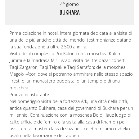
4° giorno
BUKHARA
Prima colazione in hotel. Intera giornata dedicata alla visita di
una delle più antiche città del mondo, testimonianze datano
la sua fondazione a oltre 2.500 anni fa.
Visita de: il complesso Poi-Kalon con la moschea Kalom
Jummi e la madrasa Mir-I-Arab. Visita dei tre bazar coperti:
Taqi Zargaron, Taqi Telpak e Taqi Sarrafon; della moschea
Magok-I-Atori dove si potranno ammirare nello stesso spazio
i resti di un monastero buddista, di un tempio e di una
moschea.
Pranzo in ristorante.
Nel pomeriggio visita della fortezza Ark, una città nella città,
antica quanto Bukhara, casa dei governanti di Bukhara per un
millennio. Continuazione con la moschea Bolo Hauz luogo di
culto ufficiale dell’emiro e la visita alla casa di Rhamon per
assistere al master class di suzane il celebre ricamo uzbeko
usato nella lavorazione dei tappeti.