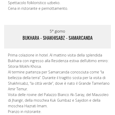
Spettacolo folkloristico uzbeko.
Cena in ristorante e pernottamento.
5° giorno
BUKHARA - SHAKHISABZ - SAMARCANDA
Prima colazione in hotel. Al mattino visita della splendida
Bukhara con ingresso alla Residenza estiva dell’ultimo emiro:
Sitorai Mokhi Khosa.
Al termine partenza per Samarcanda conosciuta come “la
bellezza della terra”. Durante il tragitto sosta per la visita di
Shakhrisabz, “la città verde”, dove è nato il Grande Tamerlano
Amir Temur.
Visita delle rovine del Palazzo Bianco Ak-Saray, del Mausoleo
di Jhangir, della moschea Kuk Gumbaz e Sayidon e della
moschea Hazrati Imam.
Pranzo in ristorante.