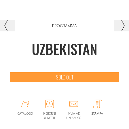
Catalogo
Previous
Nex
PROGRAMMA
UZBEKISTAN
SOLD OUT
CATALOGO
9 GIORNI
INVIA AD
STAMPA
8 NOTTI
UN AMICO