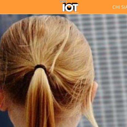
CHI S