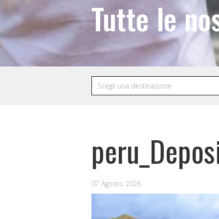
Tutte le no
peru_Depos
07 Agosto 2026