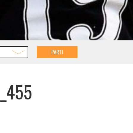
PARTI
8_455