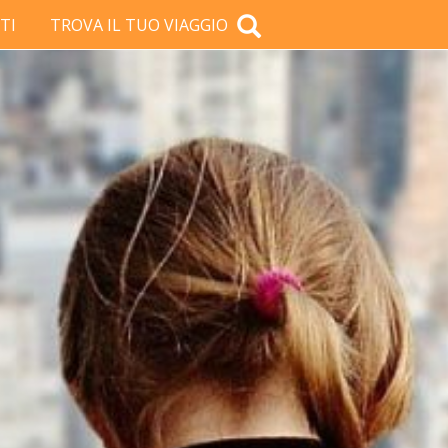
TI
TROVA IL TUO VIAGGIO