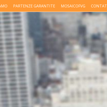
IAMO
PARTENZE GARANTITE
MOSAICOFVG
CONTAT