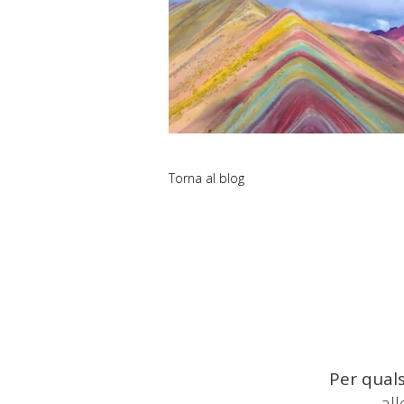
Torna al blog
Per quals
al