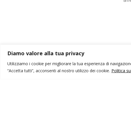
Diamo valore alla tua privacy
Utilizziamo i cookie per migliorare la tua esperienza di navigazione,
“Accetta tutti”, acconsenti al nostro utilizzo dei cookie.
Politica s
MONDO IOT VIAGGI
I
Corporate
Li
Contatti
C