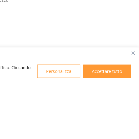
affico. Cliccando
Personalizza
Accettare tutto