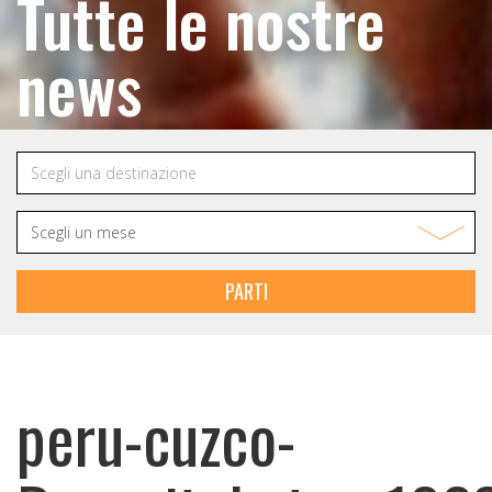
Tutte le nostre
news
PARTI
peru-cuzco-