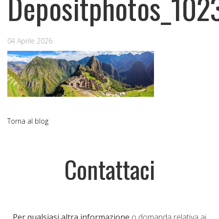
Depositphotos_102
04 Aprile 2026
Torna al blog
Contattaci
Per qualsiasi altra informazione
o domanda relativa ai