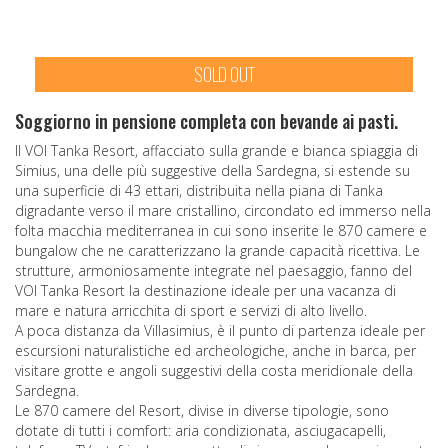
SOLD OUT
Soggiorno in pensione completa con bevande ai pasti.
Il VOI Tanka Resort, affacciato sulla grande e bianca spiaggia di
Simius, una delle più suggestive della Sardegna, si estende su
una superficie di 43 ettari, distribuita nella piana di Tanka
digradante verso il mare cristallino, circondato ed immerso nella
folta macchia mediterranea in cui sono inserite le 870 camere e
bungalow che ne caratterizzano la grande capacità ricettiva. Le
strutture, armoniosamente integrate nel paesaggio, fanno del
VOI Tanka Resort la destinazione ideale per una vacanza di
mare e natura arricchita di sport e servizi di alto livello.
A poca distanza da Villasimius, è il punto di partenza ideale per
escursioni naturalistiche ed archeologiche, anche in barca, per
visitare grotte e angoli suggestivi della costa meridionale della
Sardegna.
Le 870 camere del Resort, divise in diverse tipologie, sono
dotate di tutti i comfort: aria condizionata, asciugacapelli,