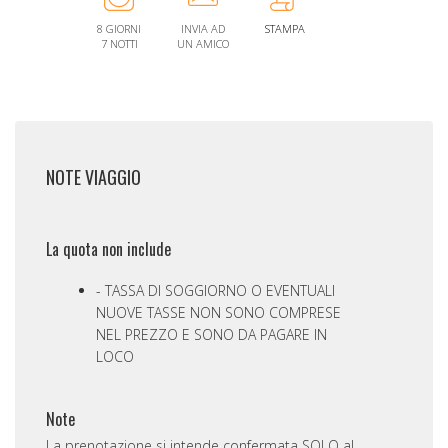
8 GIORNI
INVIA AD
STAMPA
7 NOTTI
UN AMICO
NOTE VIAGGIO
La quota non include
TASSA DI SOGGIORNO O EVENTUALI
NUOVE TASSE NON SONO COMPRESE
NEL PREZZO E SONO DA PAGARE IN
LOCO
Note
La prenotazione si intende confermata SOLO al