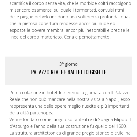
scarnifica il corpo senza vita, che le morbide coltri raccolgono
misericordiosamente, sul quale i tormentati, convulsi ritmi
delle pieghe del velo incidono una sofferenza profonda, quasi
che la pietosa copertura rendesse ancor più nude ed
esposte le povere membra, ancor più inesorabili e precise le
linee del corpo martoriato. Cena e pernottamento.
3° giorno
PALAZZO REALE E BALLETTO GISELLE
Prima colazione in hotel. Inizieremo la giornata con Il Palazzo
Reale che non può mancare nella nostra visita a Napoli, esso
rappresenta una delle opere meglio riuscite e più importanti
della città partenopea.
Venne fondato come luogo ospitante il re di Spagna Filippo III
d’Asburgo e l’anno della sua costruzione fu quello del 1600.
La struttura architettonica di grande pregio storico e civile, ha