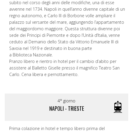
subito nel corso degli anni delle modifiche, una di esse
avvenne nel 1734. Napoli in quell’anno divenne capitale di un
regno autonomo, e Carlo III di Borbone volle ampliare il
palazzo sul versante del mare, aggiungendo l’appartamento
del maggiordomo maggiore. Questa struttura divenne poi
sede dei Principi di Piemonte e dopo l’Unità d’Italia, venne
ceduto al Demanio dello Stato da Vittorio Emanuele III di
Savoia nel 1919 e destinato in buona parte
a Biblioteca Nazionale.
Pranzo libero e rientro in hotel per il cambio d’abito per
assistere al Balletto Giselle presso il magnifico Teatro San
Carlo. Cena libera e pernottamento.
4° giorno
NAPOLI - TRIESTE
Prima colazione in hotel e tempo libero prima del