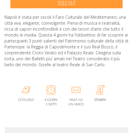
SOLD OUT
Napoli è stata per secoli il Faro Culturale del Mediterraneo; una
città viva, elegante, coinvolgente. Piena di musica e teatralità,
ricca di sapori inconfondibili e con dei tesori d’arte che tutto il
mondo le invidia. Questa 4 giorni ha l’obbiettivo di far scoprire ai
partecipanti 3 punti salienti del Patrimonio culturale della città di
Partenope: la Reggia di Capodimonte e il suo Real Bosco, il
sorprendente Cristo Velato ed il Palazzo Reale. Ciliegina sulla
torta, uno dei Balletti piu’ amati nel Teatro considerato il più
bello del mondo: Giselle al teatro Reale di San Carlo.
CATALOGO
4 GIORNI
INVIA AD
STAMPA
3 NOTTI
UN AMICO