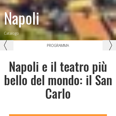
Napoli
Catalogo
Previous
Nex
PROGRAMMA
Napoli e il teatro più
bello del mondo: il San
Carlo